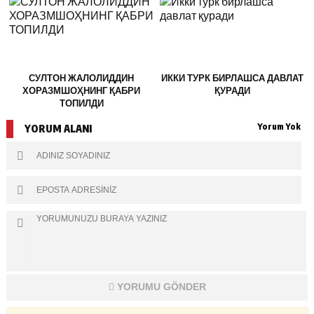
СУЛТОН ЖАЛОЛИДДИН
ИККИ ТУРК БИРЛАШСА ДАВЛАТ
ХОРАЗМШОҲНИНГ ҚАБРИ
ҚУРАДИ
ТОПИЛДИ
Yorum Yok
YORUM ALANI
YORUMU GÖNDER