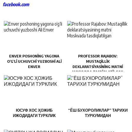
facebook.com
ENVER POSHONING YAGONA
PROFESSOR RAJABOV:
O‘G‘LI UCHUVCHI YUZBOSHI ALI
MUSTAQILLIK
ENVER
DEKLARATSIYASINING MATNI
MOSKVADA TASDIQLATILGAN
ЮСУФ ХОС ҲОЖИБ
“ЁШ БУХОРОЛИКЛАР” ТАРИХИ
ИЖОДИДАГИ ТУРКЛИК
ТУРКУМИДАН