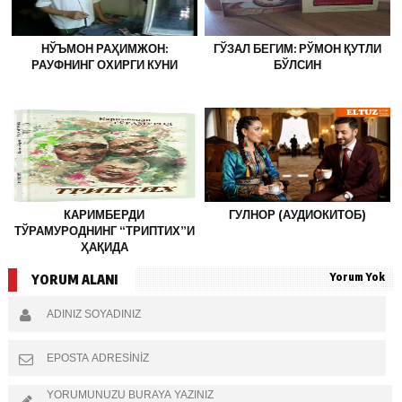
НЎЪМОН РАҲИМЖОН:
ГЎЗАЛ БЕГИМ: РЎМОН ҚУТЛИ
РАУФНИНГ ОХИРГИ КУНИ
БЎЛСИН
КАРИМБЕРДИ
ГУЛНОР (АУДИОКИТОБ)
ТЎРАМУРОДНИНГ “ТРИПТИХ”И
ҲАҚИДА
Yorum Yok
YORUM ALANI