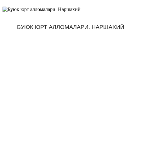
БУЮК ЮРТ АЛЛОМАЛАРИ. НАРШАХИЙ