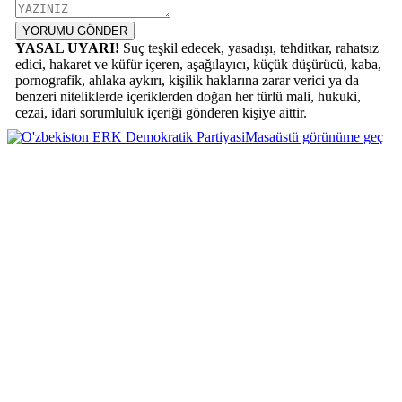
YORUMU GÖNDER
YASAL UYARI!
Suç teşkil edecek, yasadışı, tehditkar, rahatsız
edici, hakaret ve küfür içeren, aşağılayıcı, küçük düşürücü, kaba,
pornografik, ahlaka aykırı, kişilik haklarına zarar verici ya da
benzeri niteliklerde içeriklerden doğan her türlü mali, hukuki,
cezai, idari sorumluluk içeriği gönderen kişiye aittir.
Masaüstü görünüme geç