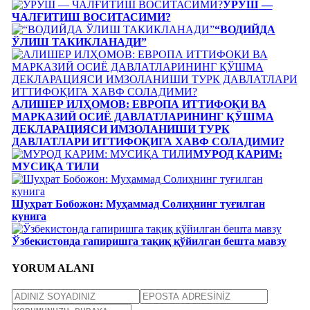
УРУШ —
ЧАЛҒИТИШ ВОСИТАСИМИ?
“ВОДИЙДА
ЎЛИШ ТАКИКЛАНАДИ”
АЛИШЕР ИЛҲОМОВ: ЕВРОПА ИТТИФОҚИ ВА
МАРКАЗИЙ ОСИЁ ДАВЛАТЛАРИНИНГ ҚЎШМА
ДЕКЛАРАЦИЯСИ ИМЗОЛАНИШИ ТУРК
ДАВЛАТЛАРИ ИТТИФОҚИГА ХАВФ СОЛАДИМИ?
МУРОД КАРИМ:
МУСИҚА ТИЛИ
Шуҳрат Бобожон: Муҳаммад Солиҳнинг туғилган
кунига
Ўзбекистонда гапиришга тақиқ қўйилган бешта мавзу
YORUM ALANI