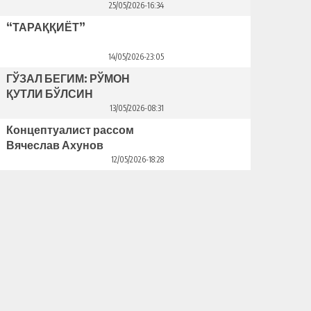
25/05/2026-16:34
“ТАРАҚҚИЁТ”
14/05/2026-23:05
ГЎЗАЛ БЕГИМ: РЎМОН
ҚУТЛИ БЎЛСИН
13/05/2026-08:31
Концептуалист рассом
Вячеслав Ахунов
Венецияда ўз кўргазмасини
12/05/2026-18:28
очди