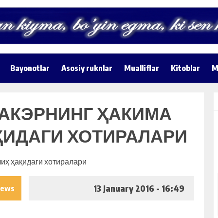
Bayonotlar
Asosiy ruknlar
Mualliflar
Kitoblar
M
ПАКЭРНИНГ ҲАКИМА
ҚИДАГИ ХОТИРАЛАРИ
13 January 2016 - 16:49
iews