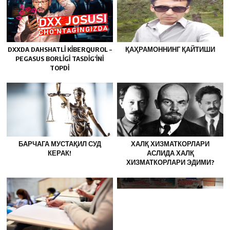
DXXDA DAHSHATLI KIBERQUROL –
ҚАҲРАМОННИНГ ҚАЙТИШИ
PEGASUS BORLIGI TASDIG‘INI
TOPDI
БАРЧАГА МУСТАҚИЛ СУД
ХАЛҚ ХИЗМАТКОРЛАРИ
КЕРАК!
АСЛИДА ХАЛҚ
ХИЗМАТКОРЛАРИ ЭДИМИ?