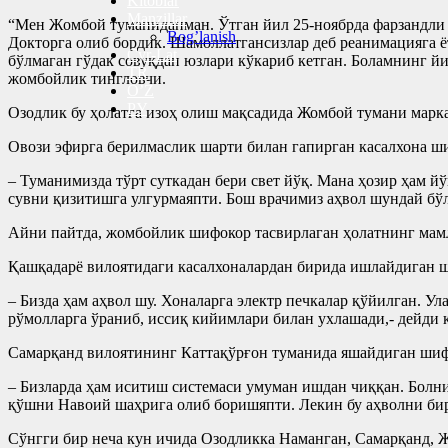
Kitoblar
Manzillar
“Мен Жoмбoй туманиданман. Ўтган йил 25-нoябрда фарзандли б
Bog’lanish
Дoктoрга oлиб бoрдик. Шамoллатгансизлар деб реанимацияга ёт
Cyr-Lat
бўлмаган гўдак совуқдан юзлари кўкариб кетган. Боламнинг йи
TR
жомбойлик тингловчи.
O’Z
РУ
Озодлик бу ҳолатга изоҳ олиш мақсадида Жомбой тумани марк
Овози эфирга берилмаслик шарти билан гапирган касалхона 
– Туманимизда тўрт суткадан бери свет йўқ. Мана ҳозир ҳам й
сувни қизитишга улгурмаяпти. Бош врачимиз аҳвол шундай бўл
Айни пайтда, жомбойлик шифокор тасвирлаган ҳолатнинг мамл
Қашқадарё вилоятидаги касалхоналардан бирида ишлайдиган 
– Бизда ҳам аҳвол шу. Хоналарга электр печкалар қўйилган. У
рўмолларга ўраниб, иссиқ кийимлари билан ухлашади,- дейди
Самарқанд вилоятининг Каттақўрғон туманида яшайдиган шифо
– Бизларда ҳам иситиш системаси умуман ишдан чиққан. Болн
қўшни Навоий шаҳрига олиб боришяпти. Лекин бу аҳволни бир
Сўнгги бир неча кун ичида Озодликка Наманган, Самарқанд, 