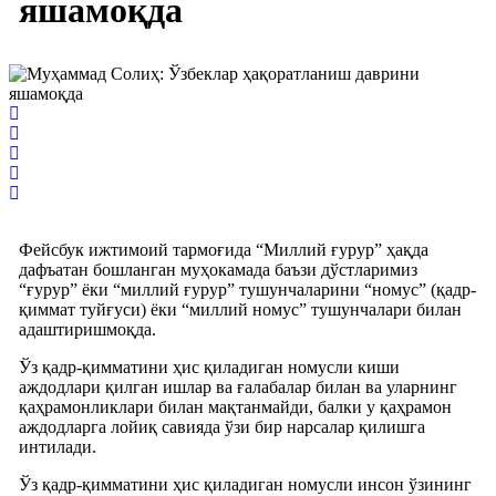
яшамоқда
Фейсбук ижтимоий тармоғида “Миллий ғурур” ҳақда
дафъатан бошланган муҳокамада баъзи дўстларимиз
“ғурур” ёки “миллий ғурур” тушунчаларини “номус” (қадр-
қиммат туйғуси) ёки “миллий номус” тушунчалари билан
адаштиришмоқда.
Ўз қадр-қимматини ҳис қиладиган номусли киши
аждодлари қилган ишлар ва ғалабалар билан ва уларнинг
қаҳрамонликлари билан мақтанмайди, балки у қаҳрамон
аждодларга лойиқ савияда ўзи бир нарсалар қилишга
интилади.
Ўз қадр-қимматини ҳис қиладиган номусли инсон ўзининг