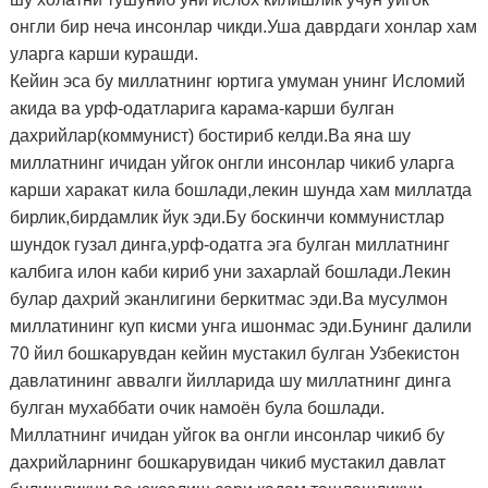
онгли бир неча инсонлар чикди.Уша даврдаги хонлар хам
уларга карши курашди.
Кейин эса бу миллатнинг юртига умуман унинг Исломий
акида ва урф-одатларига карама-карши булган
дахрийлар(коммунист) бостириб келди.Ва яна шу
миллатнинг ичидан уйгок онгли инсонлар чикиб уларга
карши харакат кила бошлади,лекин шунда хам миллатда
бирлик,бирдамлик йук эди.Бу боскинчи коммунистлар
шундок гузал динга,урф-одатга эга булган миллатнинг
калбига илон каби кириб уни захарлай бошлади.Лекин
булар дахрий эканлигини беркитмас эди.Ва мусулмон
миллатининг куп кисми унга ишонмас эди.Бунинг далили
70 йил бошкарувдан кейин мустакил булган Узбекистон
давлатининг аввалги йилларида шу миллатнинг динга
булган мухаббати очик намоён була бошлади.
Миллатнинг ичидан уйгок ва онгли инсонлар чикиб бу
дахрийларнинг бошкарувидан чикиб мустакил давлат