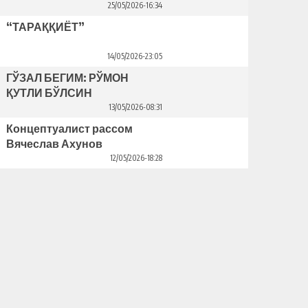
25/05/2026-16:34
“ТАРАҚҚИЁТ”
14/05/2026-23:05
ГЎЗАЛ БЕГИМ: РЎМОН
ҚУТЛИ БЎЛСИН
13/05/2026-08:31
Концептуалист рассом
Вячеслав Ахунов
Венецияда ўз кўргазмасини
12/05/2026-18:28
очди