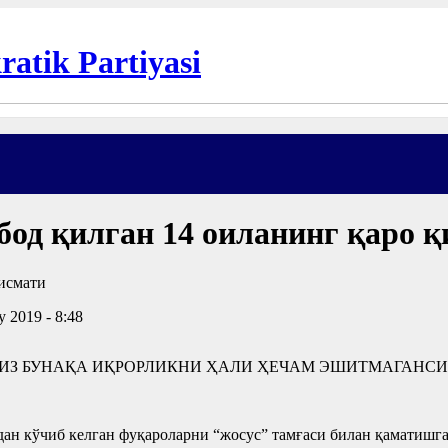
бод қилган 14 оиланинг қаро 
y 2019 - 8:48
ИЗ БУНАҚА ИҚРОРЛИКНИ ҲАЛИ ҲЕЧАМ ЭШИТМАГАНСИ
 кўчиб келган фуқароларни “жосус” тамғаси билан қаматишга 