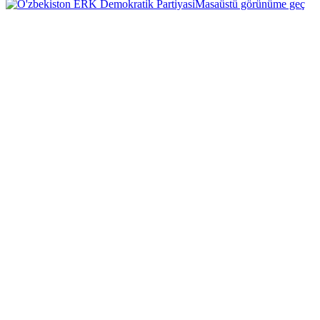
Masaüstü görünüme geç