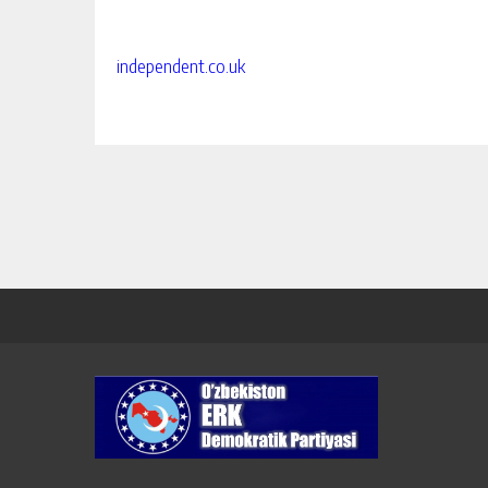
independent.co.uk