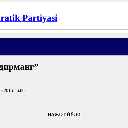
дирманг”
e 2016 - 6:00
НАЖОТ ЙЎЛИ