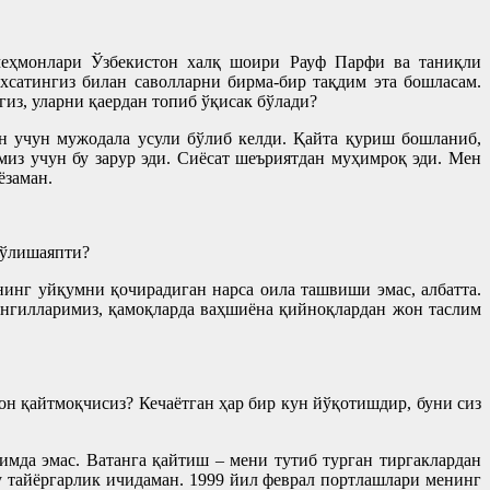
меҳмонлари Ўзбекистон халқ шоири Рауф Парфи ва таниқли
ухсатингиз билан саволларни бирма-бир тақдим эта бошласам.
гиз, уларни қаердан топиб ўқисак бўлади?
ен учун мужодала усули бўлиб келди. Қайта қуриш бошланиб,
из учун бу зарур эди. Сиёсат шеъриятдан муҳимроқ эди. Мен
ёзаман.
бўлишаяпти?
нинг уйқумни қочирадиган нарса оила ташвиши эмас, албатта.
ингилларимиз, қамоқларда ваҳшиёна қийноқлардан жон таслим
он қайтмоқчисиз? Кечаётган ҳар бир кун йўқотишдир, буни сиз
имда эмас. Ватанга қайтиш – мени тутиб турган тиргаклардан
у тайёргарлик ичидаман. 1999 йил феврал портлашлари менинг