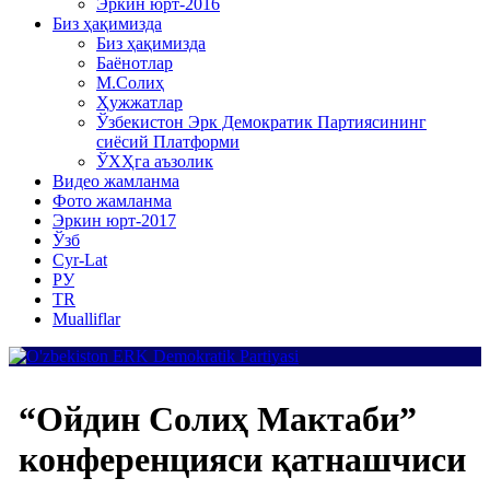
Эркин юрт-2016
Биз ҳақимизда
Биз ҳақимизда
Баёнотлар
М.Солиҳ
Ҳужжатлар
Ўзбекистон Эрк Демократик Партиясининг
сиёсий Платформи
ЎХҲга аъзолик
Видео жамланма
Фото жамланма
Эркин юрт-2017
Ўзб
Cyr-Lat
РУ
TR
Mualliflar
“Ойдин Солиҳ Мактаби”
конференцияси қатнашчиси