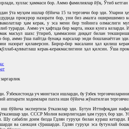
ирлади, хуллас ҳаммаси бор. Аммо фамилиялар йўқ. Ўтиб кетган
ан ўта муҳим ишлар бўйича 15 та терговчи бор эди. Уларни ҳе
удудида прокурор назорати бор, уни биз амалга оширишимиз ке
аколатлар ҳам керак, у эса мени бир тийинга олмаслиги му
либ турарди. Аммо уч ҳафтада бир марта, икки кунга келарди
 демак масъул шахс ўтириб, ҳаммасини диққат билан текшириш
 бор, аммо ўша пайтда бунақа нарсалар энди бошланаётган эди
ни назорат қилаверсин. Бирор-бир масалани ҳал қилиш керак
қўллаб-қувватлаш керак-керакмаслигини ҳал қилсин. Ўша про
 заргарлик
ди. Ўзбекистонда уч мингтаси ишларди, бу ўзбек терговчиларин
ий аппарати ходимлари пахта иши бўйича жўнатилган терговчи
ш бўйича экспертиза ўтказилар эди. Бутун Иттифоқдан нафақа
 ўтказишар эди. СССР Молия вазирлигидан ҳам гуруҳ бор эди. 
и. Шу сабабли доим бизда Гдлян гуруҳи билан кураш кетарди. 
ишарди ва санкция сўрашарди. Гдлян гуруҳи эса бутунлай бо