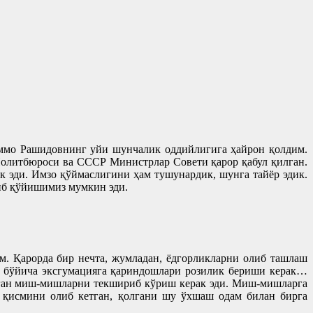
аммо Рашидовнинг уйи шунчалик оддийлигига ҳайрон қолдим.
Политбюроси ва СССР Министрлар Совети қарор қабул қилган.
к эди. Имзо қўймаслигини ҳам тушунардик, шунга тайёр эдик.
иб қўйишимиз мумкин эди.
м. Қарорда бир нечта, жумладан, ёдгорликларни олиб ташлаш
ун бўйича эксгумацияга қариндошлари розилик бериши керак…
ётган миш-мишларни текшириб кўриш керак эди. Миш-мишларга
р қисмини олиб кетган, қолгани шу ўхшаш одам билан бирга