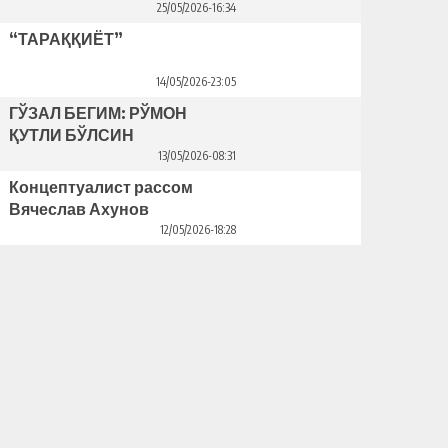
25/05/2026-16:34
“ТАРАҚҚИЁТ”
14/05/2026-23:05
ГЎЗАЛ БЕГИМ: РЎМОН
ҚУТЛИ БЎЛСИН
13/05/2026-08:31
Концептуалист рассом
Вячеслав Ахунов
Венецияда ўз кўргазмасини
12/05/2026-18:28
очди