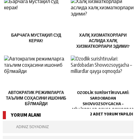
БАРЧАГА МУСТАҚИЛ СУД
ХАЛҚ ХИЗМАТКОРЛАРИ
КЕРАК!
АСЛИДА ХАЛҚ
ХИЗМАТКОРЛАРИ ЭДИМИ?
АВТОКРАТИК РЕЖИМЛАРГА
OZODLIK SURISHTIRUVLARI:
ТАЪЛИМ СОҲАСИНИ ИШОНИБ
SARDOBADAN
БЎЛМАЙДИ
SHOVVOZSOYGACHA –
MILLIARDLAR QAYGA OQMOQDA?
2 ADET YORUM YAPILDI
YORUM ALANI