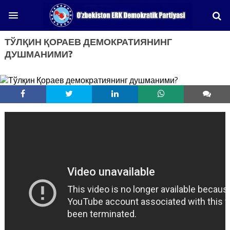
ТЎЛҚИН ҚОРАЕВ ДЕМОКРАТИЯНИНГ
ДУШМАНИМИ?