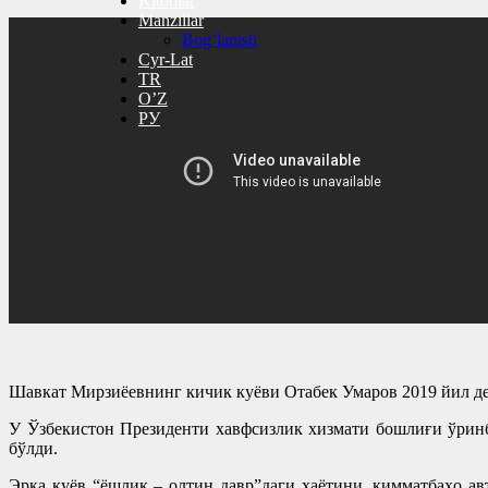
Kitoblar
Manzillar
Bog’lanish
Cyr-Lat
TR
O’Z
РУ
Шавкат Мирзиёевнинг кичик куёви Отабек Умаров 2019 йил де
У Ўзбекистон Президенти хавфсизлик хизмати бошлиғи ўринб
бўлди.
Эрка куёв “ёшлик – олтин давр”даги ҳаётини, қимматбаҳо а