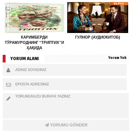
КАРИМБЕРДИ
ГУЛНОР (АУДИОКИТОБ)
ТЎРАМУРОДНИНГ “ТРИПТИХ”И
ҲАҚИДА
Yorum Yok
YORUM ALANI
YORUMU GÖNDER