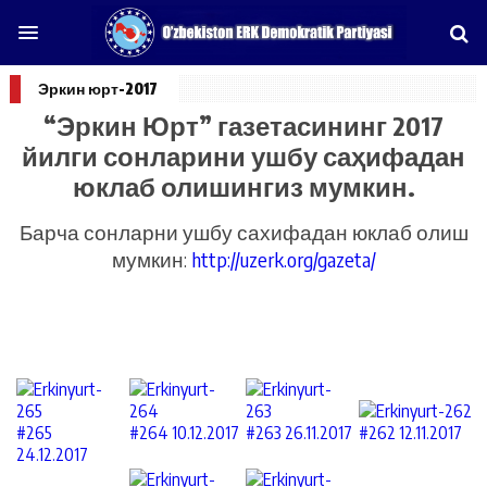
Эркин юрт-2017
“Эркин Юрт” газетасининг 2017
йилги сонларини ушбу саҳифадан
юклаб олишингиз мумкин.
Барча сонларни ушбу сахифадан юклаб олиш
мумкин:
http://uzerk.org/gazeta/
#265
#264 10.12.2017
#263 26.11.2017
#262 12.11.2017
24.12.2017