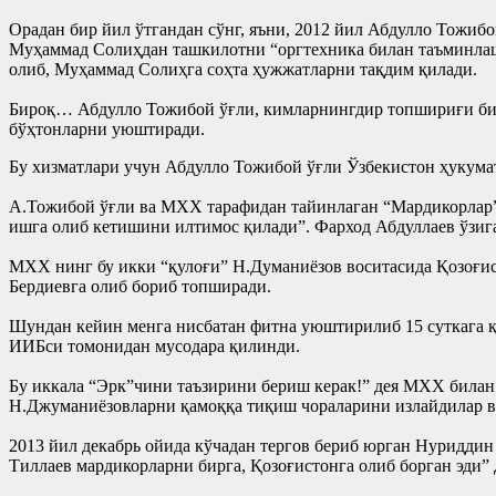
Орадан бир йил ўтгандан сўнг, яъни, 2012 йил Абдулло Тожи
Муҳаммад Солиҳдан ташкилотни “оргтехника билан таъминлаш”
олиб, Муҳаммад Солиҳга соҳта ҳужжатларни тақдим қилади.
Бироқ… Абдулло Тожибой ўғли, кимларнингдир топшириғи бил
бўҳтонларни уюштиради.
Бу хизматлари учун Абдулло Тожибой ўғли Ўзбекистон ҳукума
А.Тожибой ўғли ва МХХ тарафидан тайинлаган “Мардикорлар
ишга олиб кетишини илтимос қилади”. Фарход Абдуллаев ўзиг
МХХ нинг бу икки “қулоғи” Н.Думаниёзов воситасида Қозоғи
Бердиевга олиб бориб топширади.
Шундан кейин менга нисбатан фитна уюштирилиб 15 суткага қ
ИИБси томонидан мусодара қилинди.
Бу иккала “Эрк”чини таъзирини бериш керак!” дея МХХ билан
Н.Джуманиёзовларни қамоққа тиқиш чораларини излайдилар ва
2013 йил декабрь ойида кўчадан тергов бериб юрган Нуридди
Тиллаев мардикорларни бирга, Қозоғистонга олиб борган эди”