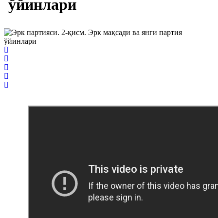
ўйинлари