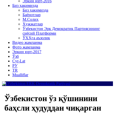
Эркин юрт-2016
Биз ҳақимизда
Биз ҳақимизда
Баёнотлар
М.Солиҳ
Ҳужжатлар
Ўзбекистон Эрк Демократик Партиясининг
сиёсий Платформи
ЎХҲга аъзолик
Видео жамланма
Фото жамланма
Эркин юрт-2017
Ўзб
Cyr-Lat
РУ
TR
Mualliflar
Ўзбекистон ўз қўшинини
баҳсли ҳудуддан чиқарган