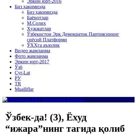
Эркин юрт-2016
Биз ҳақимизда
Биз ҳақимизда
Баёнотлар
М.Солиҳ
Ҳужжатлар
Ўзбекистон Эрк Демократик Партиясининг
сиёсий Платформи
ЎХҲга аъзолик
Видео жамланма
Фото жамланма
Эркин юрт-2017
Ўзб
Cyr-Lat
РУ
TR
Mualliflar
Ўзбек-да! (3), Ёхуд
“ижара”нинг тагида қолиб