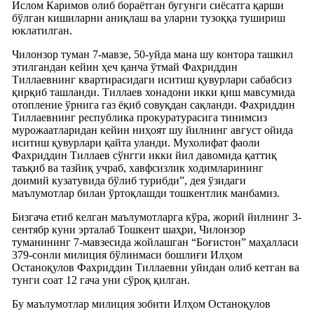
Ислом Каримов олиб бораётган бугунги сиёсатга қарши
бўлган кишиларни аниқлаш ва уларни тузоққа тушириш
юклатилган.
Чилонзор туман 7-мавзе, 50-уйда мана шу контора ташкил
этилгандан кейин ҳеч қанча ўтмай Фахриддин
Тиллаевнинг квартирасидаги иситиш қувурлари сабабсиз
қирқиб ташланди. Тиллаев хонадони икки қиш мавсумида
отопление ўрнига газ ёқиб совуқдан сақланди. Фахриддин
Тиллаевнинг республика прокуратурасига тинимсиз
мурожаатларидан кейин ниҳоят шу йилнинг август ойида
иситиш қувурлари қайта уланди. Мухолифат фаоли
Фахриддин Тиллаев сўнгги икки йил давомида қаттиқ
таъқиб ва тазйиқ учраб, хавфсизлик ходимларининг
доимий кузатувида бўлиб турибди”, дея ўзидаги
маълумотлар билан ўртоқлашди тошкентлик манбамиз.
Бизгача етиб келган маълумотларга кўра, жорий йилнинг 3-
сентябр куни эрталаб Тошкент шаҳри, Чилонзор
туманининг 7-мавзесида жойлашган “Боғистон” маҳалласи
379-сонли милиция бўлинмаси бошлиғи Илҳом
Останоқулов Фахриддин Тиллаевни уйидан олиб кетган ва
тунги соат 12 гача уни сўроқ қилган.
Бу маълумотлар милиция зобити Илҳом Останоқулов