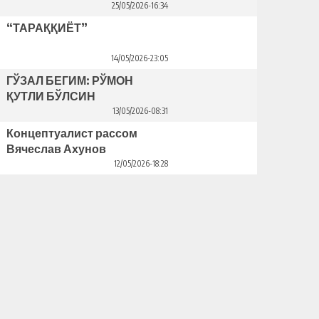
25/05/2026-16:34
“ТАРАҚҚИЁТ”
14/05/2026-23:05
ГЎЗАЛ БЕГИМ: РЎМОН
ҚУТЛИ БЎЛСИН
13/05/2026-08:31
Концептуалист рассом
Вячеслав Ахунов
Венецияда ўз кўргазмасини
12/05/2026-18:28
очди