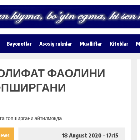
Bayonotlar
Asosiy ruknlar
Mualliflar
Kitoblar
M
ОЛИФАТ ФАОЛИНИ
ОПШИРГАНИ
18 August 2020 - 17:15
iews