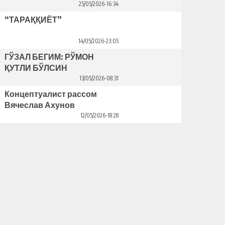
25/05/2026-16:34
“ТАРАҚҚИЁТ”
14/05/2026-23:05
ГЎЗАЛ БЕГИМ: РЎМОН
ҚУТЛИ БЎЛСИН
13/05/2026-08:31
Концептуалист рассом
Вячеслав Ахунов
Венецияда ўз кўргазмасини
12/05/2026-18:28
очди