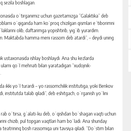
oq sezila boshlagan.
ka xonasida oʻtirganimiz uchun gazetamizga “Galaktika” deb
blarni oʻqiganda ham koʻproq chizilgan qismlari eʼtiborimni
ʻlaklarini olib, daftarimga yopishtirib, yigʻib yurardim.
dim. Maktabda hamma meni rassom deb atardi”, – deydi uning
ik ustaxonasida ishlay boshlaydi. Ana shu kezlarda
, ularni qoʻl mehnati bilan yaratadigan “xudojnik-
.
a ikki yoʻl turardi – yo rassomchilik institutiga, yoki Benkov
, institutda talab qiladi”, deb eshitgach, oʻrganish yoʻlini
rab oʻtirsa, gʻalati-ku deb, oʻqishdan boʻshagan vaqti uchun
rlarini chizib, pul topgan vaqtlari ham boʻladi. Ana shunday
 teatrining bosh rassomiga uni tavsiya qiladi. “Doʻstim bilan