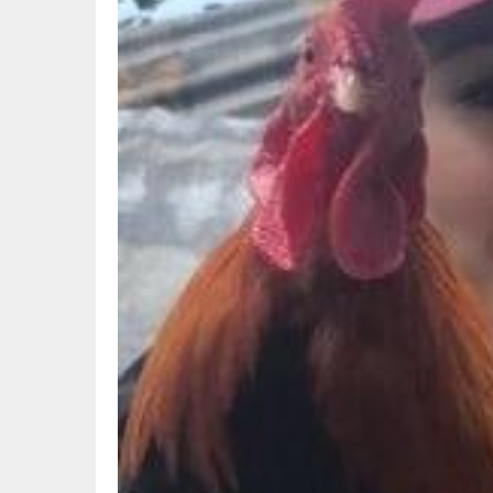
СТИ
ОЛЖАС СУЛЕЙМЕНОВ О СМЫ
 ИЗ СТРАНЫ
«АЗ И Я»