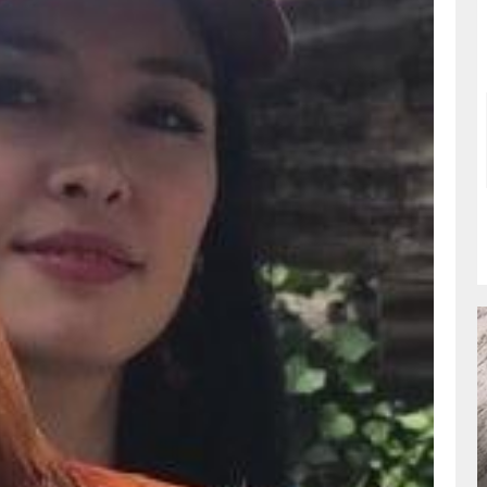
СЛЕ
ДМИТРИЙ САМОЙЛОВ: «СЛОВО О
ПОЛКУ ИГОРЕВЕ»