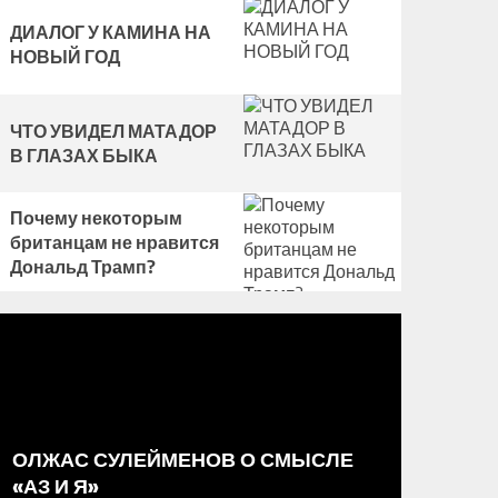
ДИАЛОГ У КАМИНА НА
НОВЫЙ ГОД
ЧТО УВИДЕЛ МАТАДОР
В ГЛАЗАХ БЫКА
Почему некоторым
британцам не нравится
Дональд Трамп?
ОЛЖАС СУЛЕЙМЕНОВ О СМЫСЛЕ
ДМИТР
«АЗ И Я»
ПОЛКУ