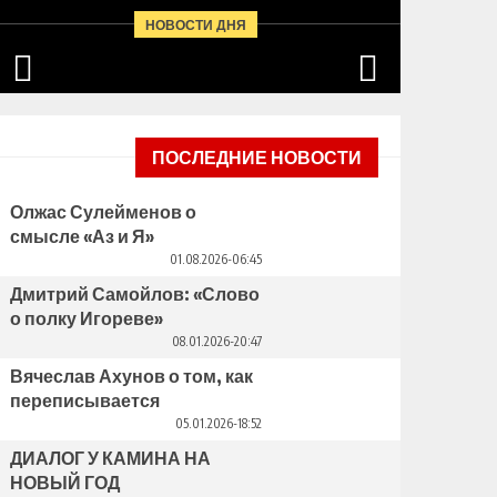
НОВОСТИ ДНЯ
ПОСЛЕДНИЕ НОВОСТИ
Олжас Сулейменов о
смысле «Аз и Я»
01.08.2026-06:45
Дмитрий Самойлов: «Слово
о полку Игореве»
08.01.2026-20:47
Вячеслав Ахунов о том, как
переписывается
идентичность
05.01.2026-18:52
ДИАЛОГ У КАМИНА НА
НОВЫЙ ГОД