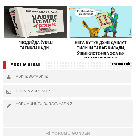
YOUTUBE’ДАГИ КАНАЛИМ
ЁПИЛДИ
“ВОДИЙДА ЎЛИШ
НЕГА БУТУН ДУНЁ ДАВЛАТ
ТАКИКЛАНАДИ”
ТИЛИНИ ТАЛАБ ҚИЛАДИ,
ЎЗБЕКИСТОНДА ЭСА БУ
“МИЛЛАТЧИЛИК”
Yorum Yok
ҲИСОБЛАНАДИ?
YORUM ALANI
YORUMU GÖNDER