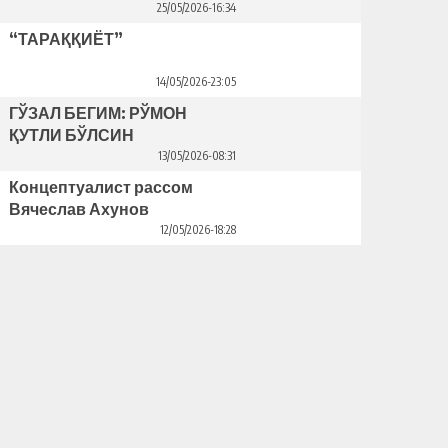
25/05/2026-16:34
“ТАРАҚҚИЁТ”
14/05/2026-23:05
ГЎЗАЛ БЕГИМ: РЎМОН
ҚУТЛИ БЎЛСИН
13/05/2026-08:31
Концептуалист рассом
Вячеслав Ахунов
Венецияда ўз кўргазмасини
12/05/2026-18:28
очди