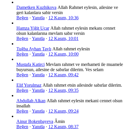
Dametken Kuzhikova
Allah Rahmet eylesin, ailesine ve
geri kalanlara sabir versin
Beğen
·
Yanıtla
·
12 Kasım, 10:36
Hamza Yiğit Uçar
Allah rahmet eylesin mekanı cennet
olsun kalanlarına mevlam sabır versin
Beğen
·
Yanıtla
·
12 Kasım, 10:01
Tuğba Ayhan Tavlı
Allah rahmet eylesin
Beğen
·
Yanıtla
·
12 Kasım, 10:00
Mustafa Katirci
Mevlam rahmet ve merhameti ile muamele
buyursun, ailesine de sabırlar dilerim. Ves selam
Beğen
·
Yanıtla
·
12 Kasım, 09:42
Elif Yorulmaz
Allah rahmet etsin ailesinde sabırlar dilerim.
Beğen
·
Yanıtla
·
12 Kasım, 09:35
Abdullah Alkan
Allah rahmet eylesin mekani cennet olsun
insallah
Beğen
·
Yanıtla
·
12 Kasım, 09:24
Ainur Bokenbayeva
Âmin
Beğen
·
Yanıtla
·
12 Kasım, 08:37