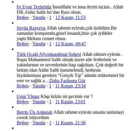
Fe Eyne Tezhebûn
İnnalillahi ve inna ileyhi raciun . Allah
DR.Aidin Salih hn’dan Razı olsun.
Beğen
·
Yanıtla
·
1
·
12 Kasım, 11:53
Sevda Rzayeva
Allah rahmet eylesin,çok üzüldüm.Bir
zamanlar komşumdu,güzel insandı,bize çok iyilikler
yaptı.Mekanı cennet olsun.
Beğen
·
Yanıtla
·
1
·
12 Kasım, 09:47
Türk Ocaği Afyonkarahisar Şubesi
Allah rahmet eylesin .
Başta Muhammed Salih olmak üzere aile fertlerinin ve
yakınlarının ve sevenlerinin başı sağolsun. Çok değerli bir
hekim olan Aidin Salih hanımefendi, herkesin
faydalanması gereken “Gerçek Tıp” adında mükemmel bir
eser ve sağlık a…
Daha Fazlasını Gör
Beğen
·
Yanıtla
·
1
·
11 Kasım, 23:34
Ugur Ylmaz
Klap krizin mi gecimis var ?
Beğen
·
Yanıtla
·
1
·
11 Kasım, 23:01
Berrin Ün Ankaralı
Allah rahmet eylesin onunla tanismayi
coook istiyordum
Beğen
·
Yanıtla
·
1
·
11 Kasım, 21:36