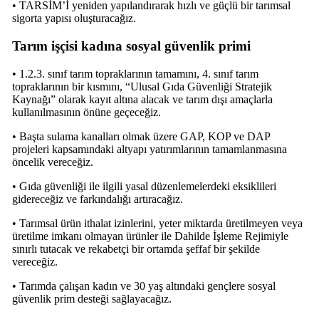
• TARSİM’İ yeniden yapılandırarak hızlı ve güçlü bir tarımsal
sigorta yapısı oluşturacağız.
Tarım işçisi kadına sosyal güvenlik primi
• 1.2.3. sınıf tarım topraklarının tamamını, 4. sınıf tarım
topraklarının bir kısmını, “Ulusal Gıda Güvenliği Stratejik
Kaynağı” olarak kayıt altına alacak ve tarım dışı amaçlarla
kullanılmasının önüne geçeceğiz.
• Başta sulama kanalları olmak üzere GAP, KOP ve DAP
projeleri kapsamındaki altyapı yatırımlarının tamamlanmasına
öncelik vereceğiz.
• Gıda güvenliği ile ilgili yasal düzenlemelerdeki eksiklileri
gidereceğiz ve farkındalığı artıracağız.
• Tarımsal ürün ithalat izinlerini, yeter miktarda üretilmeyen veya
üretilme imkanı olmayan ürünler ile Dahilde İşleme Rejimiyle
sınırlı tutacak ve rekabetçi bir ortamda şeffaf bir şekilde
vereceğiz.
• Tarımda çalışan kadın ve 30 yaş altındaki gençlere sosyal
güvenlik prim desteği sağlayacağız.