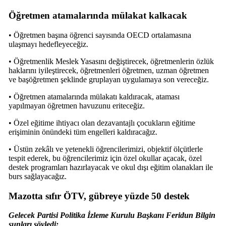
Öğretmen atamalarında mülakat kalkacak
• Öğretmen başına öğrenci sayısında OECD ortalamasına
ulaşmayı hedefleyeceğiz.
• Öğretmenlik Meslek Yasasını değiştirecek, öğretmenlerin özlük
haklarını iyileştirecek, öğretmenleri öğretmen, uzman öğretmen
ve başöğretmen şeklinde gruplayan uygulamaya son vereceğiz.
• Öğretmen atamalarında mülakatı kaldıracak, ataması
yapılmayan öğretmen havuzunu eriteceğiz.
• Özel eğitime ihtiyacı olan dezavantajlı çocukların eğitime
erişiminin önündeki tüm engelleri kaldıracağız.
• Üstün zekâlı ve yetenekli öğrencilerimizi, objektif ölçütlerle
tespit ederek, bu öğrencilerimiz için özel okullar açacak, özel
destek programları hazırlayacak ve okul dışı eğitim olanakları ile
burs sağlayacağız.
Mazotta sıfır ÖTV, gübreye yüzde 50 destek
Gelecek Partisi Politika İzleme Kurulu Başkanı Feridun Bilgin
şunları söyledi: