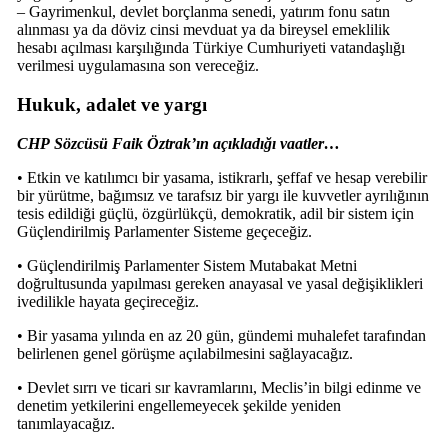
– Gayrimenkul, devlet borçlanma senedi, yatırım fonu satın
alınması ya da döviz cinsi mevduat ya da bireysel emeklilik
hesabı açılması karşılığında Türkiye Cumhuriyeti vatandaşlığı
verilmesi uygulamasına son vereceğiz.
Hukuk, adalet ve yargı
CHP Sözcüsü Faik Öztrak’ın açıkladığı vaatler…
• Etkin ve katılımcı bir yasama, istikrarlı, şeffaf ve hesap verebilir
bir yürütme, bağımsız ve tarafsız bir yargı ile kuvvetler ayrılığının
tesis edildiği güçlü, özgürlükçü, demokratik, adil bir sistem için
Güçlendirilmiş Parlamenter Sisteme geçeceğiz.
• Güçlendirilmiş Parlamenter Sistem Mutabakat Metni
doğrultusunda yapılması gereken anayasal ve yasal değişiklikleri
ivedilikle hayata geçireceğiz.
• Bir yasama yılında en az 20 gün, gündemi muhalefet tarafından
belirlenen genel görüşme açılabilmesini sağlayacağız.
• Devlet sırrı ve ticari sır kavramlarını, Meclis’in bilgi edinme ve
denetim yetkilerini engellemeyecek şekilde yeniden
tanımlayacağız.