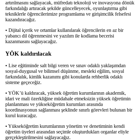
artırılmasını sağlayacak, müfredatı teknoloji ve inovasyona dönük
farkındalığı artıracak şekilde güncelleyecek, oyunlaştırma gibi
tekniklerle öğrencilerimize programlama ve girişimcilik felsefesi
kazandıracağız.
• Dijital içerik ve ortamlar kullanılarak öğrencilerin en az bir
yabancı dil öğrenmesini ve yazılım ile kodlama becerisi
kazanmasını sağlayacağız.
YÖK kaldırılacak
• Lise eğitiminde salt bilgi veren ve sınav odaklı yaklaşımdan
sosyal-duygusal ve bilimsel düşünme, mesleki eğilim, sosyal
farkındalık, kimlik kazanımı gibi konularda rehberlik odaklı
sisteme geçeceğiz.
• YÖK’ü kaldıracak, yüksek öğretim kurumlarının akademik,
idari ve mali özerkliğine müdahale etmeksizin yüksek öğretimin
planlanması ve yükseköğretim kurumları arasında
koordinasyonun sağlanması şeklinde sınırlı görevleri bulunan bir
kurul kuracağız.
• Yükseköğretim kurumlarının yönetim ve denetiminin kendi
öğretim üyeleri arasından seçimle oluşturdukları organlar eliyle
gerçekleştirilmesini sağlayacağız.