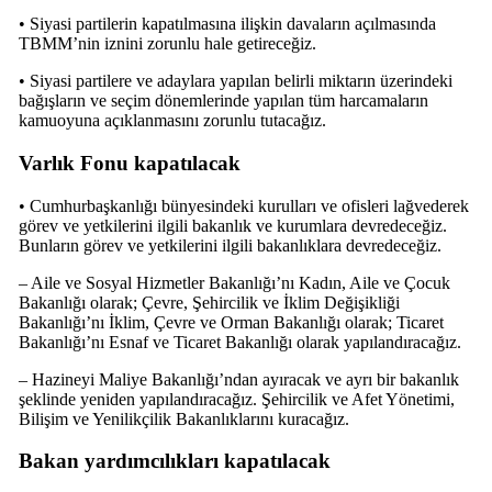
• Siyasi partilerin kapatılmasına ilişkin davaların açılmasında
TBMM’nin iznini zorunlu hale getireceğiz.
• Siyasi partilere ve adaylara yapılan belirli miktarın üzerindeki
bağışların ve seçim dönemlerinde yapılan tüm harcamaların
kamuoyuna açıklanmasını zorunlu tutacağız.
Varlık Fonu kapatılacak
• Cumhurbaşkanlığı bünyesindeki kurulları ve ofisleri lağvederek
görev ve yetkilerini ilgili bakanlık ve kurumlara devredeceğiz.
Bunların görev ve yetkilerini ilgili bakanlıklara devredeceğiz.
– Aile ve Sosyal Hizmetler Bakanlığı’nı Kadın, Aile ve Çocuk
Bakanlığı olarak; Çevre, Şehircilik ve İklim Değişikliği
Bakanlığı’nı İklim, Çevre ve Orman Bakanlığı olarak; Ticaret
Bakanlığı’nı Esnaf ve Ticaret Bakanlığı olarak yapılandıracağız.
– Hazineyi Maliye Bakanlığı’ndan ayıracak ve ayrı bir bakanlık
şeklinde yeniden yapılandıracağız. Şehircilik ve Afet Yönetimi,
Bilişim ve Yenilikçilik Bakanlıklarını kuracağız.
Bakan yardımcılıkları kapatılacak