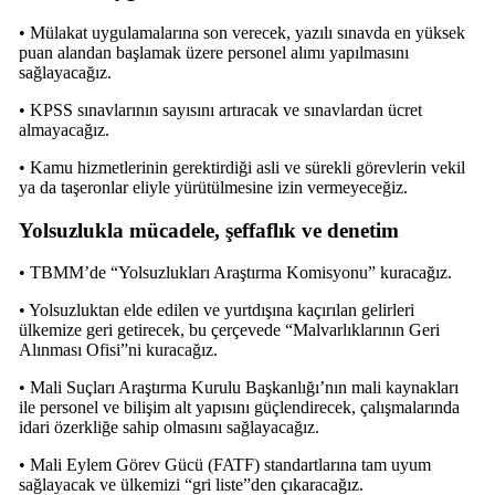
• Mülakat uygulamalarına son verecek, yazılı sınavda en yüksek
puan alandan başlamak üzere personel alımı yapılmasını
sağlayacağız.
• KPSS sınavlarının sayısını artıracak ve sınavlardan ücret
almayacağız.
• Kamu hizmetlerinin gerektirdiği asli ve sürekli görevlerin vekil
ya da taşeronlar eliyle yürütülmesine izin vermeyeceğiz.
Yolsuzlukla mücadele, şeffaflık ve denetim
• TBMM’de “Yolsuzlukları Araştırma Komisyonu” kuracağız.
• Yolsuzluktan elde edilen ve yurtdışına kaçırılan gelirleri
ülkemize geri getirecek, bu çerçevede “Malvarlıklarının Geri
Alınması Ofisi”ni kuracağız.
• Mali Suçları Araştırma Kurulu Başkanlığı’nın mali kaynakları
ile personel ve bilişim alt yapısını güçlendirecek, çalışmalarında
idari özerkliğe sahip olmasını sağlayacağız.
• Mali Eylem Görev Gücü (FATF) standartlarına tam uyum
sağlayacak ve ülkemizi “gri liste”den çıkaracağız.