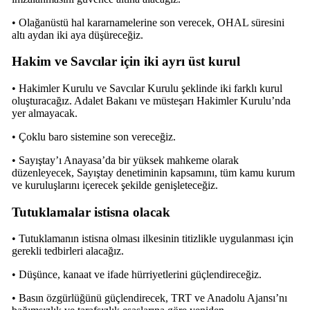
• Olağanüstü hal kararnamelerine son verecek, OHAL süresini
altı aydan iki aya düşüreceğiz.
Hakim ve Savcılar için iki ayrı üst kurul
• Hakimler Kurulu ve Savcılar Kurulu şeklinde iki farklı kurul
oluşturacağız. Adalet Bakanı ve müsteşarı Hakimler Kurulu’nda
yer almayacak.
• Çoklu baro sistemine son vereceğiz.
• Sayıştay’ı Anayasa’da bir yüksek mahkeme olarak
düzenleyecek, Sayıştay denetiminin kapsamını, tüm kamu kurum
ve kuruluşlarını içerecek şekilde genişleteceğiz.
Tutuklamalar istisna olacak
• Tutuklamanın istisna olması ilkesinin titizlikle uygulanması için
gerekli tedbirleri alacağız.
• Düşünce, kanaat ve ifade hürriyetlerini güçlendireceğiz.
• Basın özgürlüğünü güçlendirecek, TRT ve Anadolu Ajansı’nı