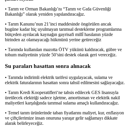
• Tarım ve Orman Bakanlığı’nı “Tarım ve Gıda Güvenliği
Bakanlığı” olarak yeniden yapılandıracağız.
• Tarım Kanunu’nun 21’inci maddesinde öngörülen ancak
bugüne kadar hiç uyulmayan tarımsal destekleme programlarına
bütçeden ayrılacak kaynağın gayrisafi millî hasılanın yüzde
birinden az olamayacağı hükmünü yerine getireceğiz
• Tarımda kullanılan mazotta ÖTV yükünü kaldıracak, gübre ve
tohum maliyetinin yüzde 50’sini destek olarak geri vereceğiz.
Su paraları hasattan sonra alınacak
• Tarımda indirimli elektrik tarifesi uygulayacak, sulama ve
elektrik faturalarının hasattan sonra tahsil edilmesini sağlayacağız.
• Tarım Kredi Kooperatifleri‘ne tahsis edilecek GES lisansıyla
üretilecek elektriği sadece işletme, amortisman ve elektrik nakil
maliyetleri karşılığında tarımsal sulama amaçlı kullandıracağız.
• Temel tarım ürünlerinde taban fiyatlarını maliyet, kur, enflasyon
ve çiftçilerimize insan onuruna yaraşır gelir sağlamayı dikkate
alarak belirleyeceğiz.