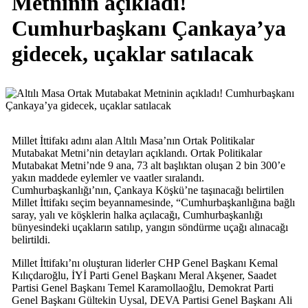
Metninin açıkladı!
Cumhurbaşkanı Çankaya’ya
gidecek, uçaklar satılacak
Millet İttifakı adını alan Altılı Masa’nın Ortak Politikalar
Mutabakat Metni’nin detayları açıklandı. Ortak Politikalar
Mutabakat Metni’nde 9 ana, 73 alt başlıktan oluşan 2 bin 300’e
yakın maddede eylemler ve vaatler sıralandı.
Cumhurbaşkanlığı’nın, Çankaya Köşkü’ne taşınacağı belirtilen
Millet İttifakı seçim beyannamesinde, “Cumhurbaşkanlığına bağlı
saray, yalı ve köşklerin halka açılacağı, Cumhurbaşkanlığı
bünyesindeki uçakların satılıp, yangın söndürme uçağı alınacağı
belirtildi.
Millet İttifakı’nı oluşturan liderler CHP Genel Başkanı Kemal
Kılıçdaroğlu, İYİ Parti Genel Başkanı Meral Akşener, Saadet
Partisi Genel Başkanı Temel Karamollaoğlu, Demokrat Parti
Genel Başkanı Gültekin Uysal, DEVA Partisi Genel Başkanı Ali