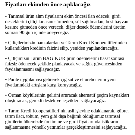
Fiyatları ekimden önce açıklacağız
• Tarımsal ürün alım fiyatlarını ekim öncesi ilan edecek, girdi
desteklerini çiftçi tarlasını sürmeden, süt sağılmadan, besi hayvanı
kesime gitmeden önce verecek, diğer destek ödemelerini üretim
sonrası 90 gün içinde ödeyeceğiz.
• Çiftçilerimizin bankalardan ve Tarım Kredi Kooperatiflerinden
kullandıkları kredinin faizini silip, yeniden yapılandıracağız.
• Çiftçimizin Tarım BAĞ-KUR prim ödemelerini hasat sonrası
faizsiz ödenecek şekilde planlayacak ve sağlık güvencesinden
faydalanmasını sağlayacağız.
• Parite uygulaması getirerek çiğ süt ve et üreticilerini yem
fiyatlarındaki artışlara karşı koruyacağız.
• Orman köylülerinin gelirini artıracak alternatif geçim kaynakları
oluşturacak, gerekli destek ve teşvikleri sağlayacağız.
• Tarım Kredi Kooperatifleri’nin asli işlevine odaklanarak, gübre,
tarım ilacı, tohum, yem gibi dışa bağımlı olduğumuz tarımsal
girdilerin ülkemizde üretimine ve girdi fiyatlarında istikrarın
sağlanmasına yönelik yatırımlar gerçekleştirmesini sağlayacağız.