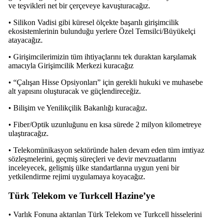
ve teşvikleri net bir çerçeveye kavuşturacağız.
• Silikon Vadisi gibi küresel ölçekte başarılı girişimcilik
ekosistemlerinin bulunduğu yerlere Özel Temsilci/Büyükelçi
atayacağız.
• Girişimcilerimizin tüm ihtiyaçlarını tek duraktan karşılamak
amacıyla Girişimcilik Merkezi kuracağız
• “Çalışan Hisse Opsiyonları” için gerekli hukuki ve muhasebe
alt yapısını oluşturacak ve güçlendireceğiz.
• Bilişim ve Yenilikçilik Bakanlığı kuracağız.
• Fiber/Optik uzunluğunu en kısa sürede 2 milyon kilometreye
ulaştıracağız.
• Telekomünikasyon sektöründe halen devam eden tüm imtiyaz
sözleşmelerini, geçmiş süreçleri ve devir mevzuatlarını
inceleyecek, gelişmiş ülke standartlarına uygun yeni bir
yetkilendirme rejimi uygulamaya koyacağız.
Türk Telekom ve Turkcell Hazine’ye
• Varlık Fonuna aktarılan Türk Telekom ve Turkcell hisselerini