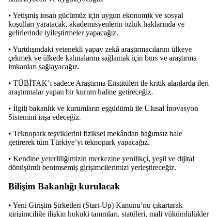
• Yetişmiş insan gücümüz için uygun ekonomik ve sosyal
koşulları yaratacak, akademisyenlerin özlük haklarında ve
gelirlerinde iyileştirmeler yapacağız.
• Yurtdışındaki yetenekli yapay zekâ araştırmacılarını ülkeye
çekmek ve ülkede kalmalarını sağlamak için burs ve araştırma
imkanları sağlayacağız.
• TÜBİTAK’ı sadece Araştırma Enstitüleri ile kritik alanlarda ileri
araştırmalar yapan bir kurum haline getireceğiz.
• İlgili bakanlık ve kurumların eşgüdümü ile Ulusal İnovasyon
Sistemini inşa edeceğiz.
• Teknopark teşviklerini fiziksel mekândan bağımsız hale
getirerek tüm Türkiye’yi teknopark yapacağız.
• Kendine yeterliliğimizin merkezine yenilikçi, yeşil ve dijital
dönüşümü benimsemiş girişimcilerimizi yerleştireceğiz.
Bilişim Bakanlığı kurulacak
• Yeni Girişim Şirketleri (Start-Up) Kanunu’nu çıkartarak
girişimciliğe ilişkin hukuki tanımları, statüleri, mali yükümlülükler