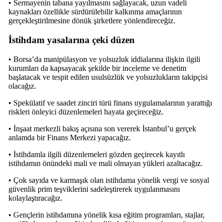
• Sermayenin tabana yayılmasını sağlayacak, uzun vadeli
kaynakları özellikle sürdürülebilir kalkınma amaçlarının
gerçekleştirilmesine dönük şirketlere yönlendireceğiz.
İstihdam yasalarına çeki düzen
• Borsa’da manipülasyon ve yolsuzluk iddialarına ilişkin ilgili
kurumları da kapsayacak şekilde bir inceleme ve denetim
başlatacak ve tespit edilen usulsüzlük ve yolsuzlukların takipçisi
olacağız.
• Spekülatif ve saadet zinciri türü finans uygulamalarının yarattığı
riskleri önleyici düzenlemeleri hayata geçireceğiz.
• İnşaat merkezli bakış açısına son vererek İstanbul’u gerçek
anlamda bir Finans Merkezi yapacağız.
• İstihdamla ilgili düzenlemeleri gözden geçirecek kayıtlı
istihdamın önündeki mali ve mali olmayan yükleri azaltacağız.
• Çok sayıda ve karmaşık olan istihdama yönelik vergi ve sosyal
güvenlik prim teşviklerini sadeleştirerek uygulanmasını
kolaylaştıracağız.
• Gençlerin istihdamına yönelik kısa eğitim programları, stajlar,