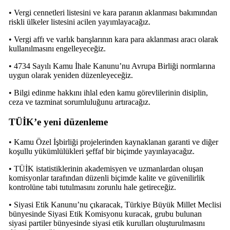
• Vergi cennetleri listesini ve kara paranın aklanması bakımından
riskli ülkeler listesini acilen yayımlayacağız.
• Vergi affı ve varlık barışlarının kara para aklanması aracı olarak
kullanılmasını engelleyeceğiz.
• 4734 Sayılı Kamu İhale Kanunu’nu Avrupa Birliği normlarına
uygun olarak yeniden düzenleyeceğiz.
• Bilgi edinme hakkını ihlal eden kamu görevlilerinin disiplin,
ceza ve tazminat sorumluluğunu artıracağız.
TÜİK’e yeni düzenleme
• Kamu Özel İşbirliği projelerinden kaynaklanan garanti ve diğer
koşullu yükümlülükleri şeffaf bir biçimde yayınlayacağız.
• TÜİK istatistiklerinin akademisyen ve uzmanlardan oluşan
komisyonlar tarafından düzenli biçimde kalite ve güvenilirlik
kontrolüne tabi tutulmasını zorunlu hale getireceğiz.
• Siyasi Etik Kanunu’nu çıkaracak, Türkiye Büyük Millet Meclisi
bünyesinde Siyasi Etik Komisyonu kuracak, grubu bulunan
siyasi partiler bünyesinde siyasi etik kurulları oluşturulmasını