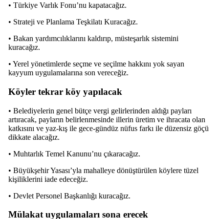
• Türkiye Varlık Fonu’nu kapatacağız.
• Strateji ve Planlama Teşkilatı Kuracağız.
• Bakan yardımcılıklarını kaldırıp, müsteşarlık sistemini
kuracağız.
• Yerel yönetimlerde seçme ve seçilme hakkını yok sayan
kayyum uygulamalarına son vereceğiz.
Köyler tekrar köy yapılacak
• Belediyelerin genel bütçe vergi gelirlerinden aldığı payları
artıracak, payların belirlenmesinde illerin üretim ve ihracata olan
katkısını ve yaz-kış ile gece-gündüz nüfus farkı ile düzensiz göçü
dikkate alacağız.
• Muhtarlık Temel Kanunu’nu çıkaracağız.
• Büyükşehir Yasası’yla mahalleye dönüştürülen köylere tüzel
kişiliklerini iade edeceğiz.
• Devlet Personel Başkanlığı kuracağız.
Mülakat uygulamaları sona erecek