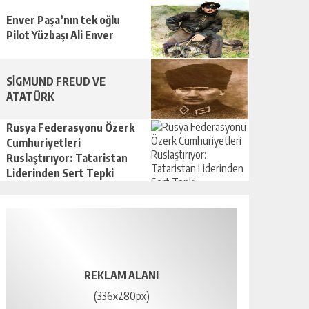
Enver Paşa’nın tek oğlu
Pilot Yüzbaşı Ali Enver
SİGMUND FREUD VE
ATATÜRK
Rusya Federasyonu Özerk
Cumhuriyetleri
Ruslaştırıyor: Tataristan
Liderinden Sert Tepki
REKLAM ALANI
(336x280px)