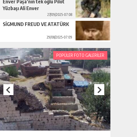
Enver Paşa’nın tek oğlu Pilot
Yüzbaşı Ali Enver
27/09/2025-07:08
SİGMUND FREUD VE ATATÜRK
29/08/2025-07:09
POPÜLER FOTO GALERİLER