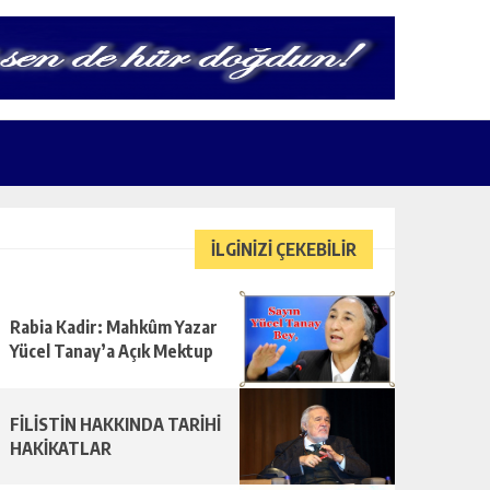
İLGİNİZİ ÇEKEBİLİR
Rabia Kadir: Mahkûm Yazar
Yücel Tanay’a Açık Mektup
FİLİSTİN HAKKINDA TARİHİ
HAKİKATLAR