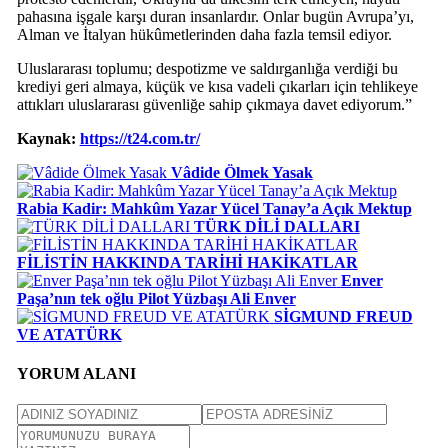
pahasına işgale karşı duran insanlardır. Onlar bugün Avrupa’yı,
Alman ve İtalyan hükûmetlerinden daha fazla temsil ediyor.
Uluslararası toplumu; despotizme ve saldırganlığa verdiği bu
krediyi geri almaya, küçük ve kısa vadeli çıkarları için tehlikeye
attıkları uluslararası güvenliğe sahip çıkmaya davet ediyorum.”
Kaynak:
https://t24.com.tr/
Vâdide Ölmek Yasak
Rabia Kadir: Mahkûm Yazar Yücel Tanay’a Açık Mektup
TÜRK DİLİ DALLARI
FİLİSTİN HAKKINDA TARİHİ HAKİKATLAR
Enver
Paşa’nın tek oğlu Pilot Yüzbaşı Ali Enver
SİGMUND FREUD
VE ATATÜRK
YORUM ALANI