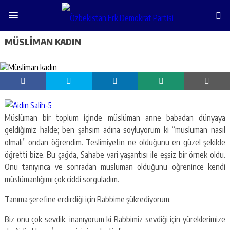
MÜSLIMAN KADIN
Müslüman bir toplum içinde müslüman anne babadan dünyaya
geldiğimiz halde; ben şahsım adına söylüyorum ki “müslüman nasıl
olmalı” ondan öğrendim. Teslimiyetin ne olduğunu en güzel şekilde
öğretti bize. Bu çağda, Sahabe vari yaşantısı ile eşsiz bir örnek oldu.
Onu tanıyınca ve sonradan müslüman olduğunu öğrenince kendi
müslümanlığımı çok ciddi sorguladım.
Tanıma şerefine erdirdiği için Rabbime şükrediyorum.
Biz onu çok sevdik, inanıyorum ki Rabbimiz sevdiği için yüreklerimize