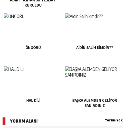
ADINI TAŞIYAN SU TESISATI
KURULDU
ÖNGÖRÜ
AIDIN SALIH KIMDIR??
HAL DİLİ
BAŞKA ALEMDEN GELİYOR
SANIRDINIZ
Yorum Yok
YORUM ALANI