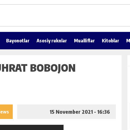
Bayonotlar
Asosiy ruknlar
Mualliflar
Kitoblar
M
HUHRAT BOBOJON
15 November 2021 - 16:36
iews