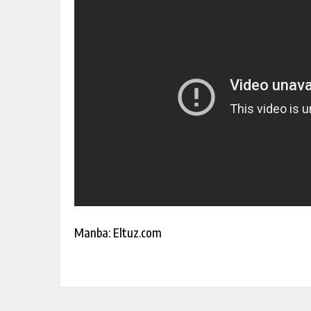
Manba: Eltuz.com
УРУШ — ЧАЛҒИТИШ ВОСИТАС